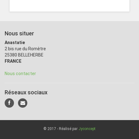
Nous situer
Anastatie
2 bis rue du Romètre
25380 BELLEHERBE
FRANCE
Nous contacter
Réseaux sociaux
© 2017 - Réalisé par
Jyconcept