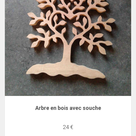
Arbre en bois avec souche
24 €