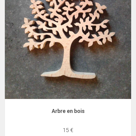
Arbre en bois
15 €