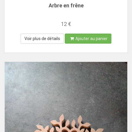
Arbre en frêne
12 €
Voir plus de détails
Ajouter au panier