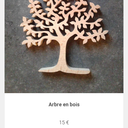
Arbre en bois
15 €