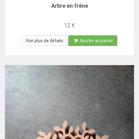
Arbre en frêne
12 €
Voir plus de détails
Ajouter au panier