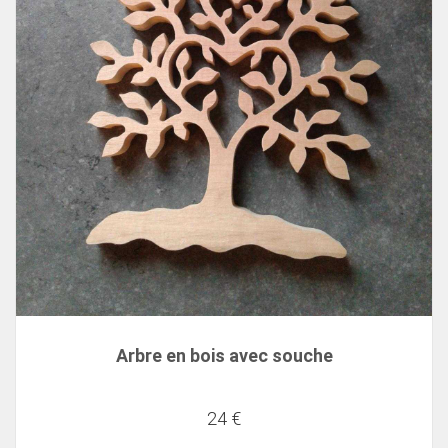
Arbre en bois avec souche
24 €